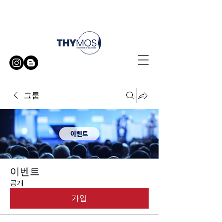
무료 방문 시연 신청하기
그룹
이벤트
공개
가입