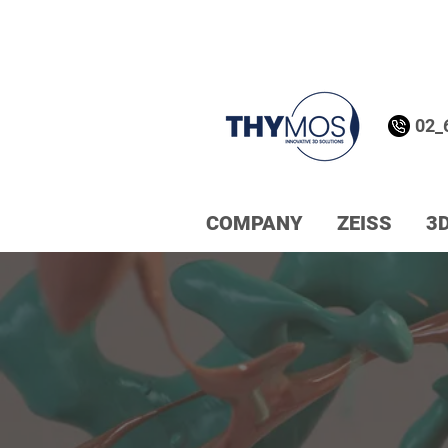
02_
COMPANY
ZEISS
3D