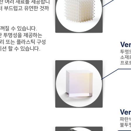
한 여러 재료를 제공합니
것부터 부드럽고 유연한 것까
껴질 수 있습니다.
난 투명성을 제공하는
 유리 또는 플라스틱 구성
Ve
션 할 수 있습니다.
투명도
소재로
프로
Ve
파란색
불투명