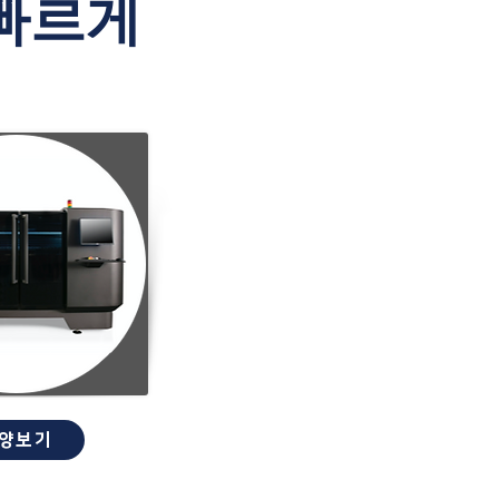
빠르게
양보기