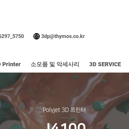
무료 방문 시연 신청하기
6297_5750
3dp@thymos.co.kr
 Printer
소모품 및 악세사리
3D SERVICE
Polyjet 3D 프린터