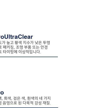
roUltraClear
가 높고 황색 지수가 낮은 투명
 패키징, 조명 부품 또는 안경
토 타이핑에 이상적입니다.
ro
, 회색, 검은 색, 흰색의 네 가지
 음영으로 된 다목적 강성 재질.