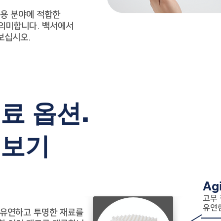
응용 분야에 적합한
의미합니다. 백서에서
아보십시오.
료 옵션.
 보기
Ag
고무 
유연
에 유연하고 투명한 재료를