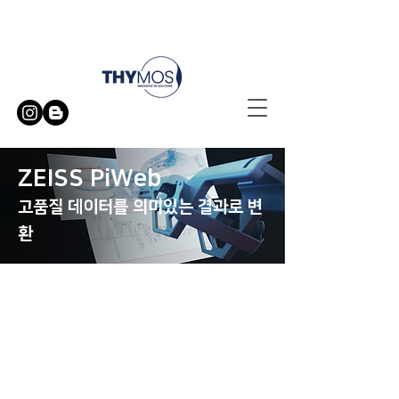
무료 방문 시연 신청하기
ZEISS PiWeb
고품질 데이터를 의미있는 결과로 변
환